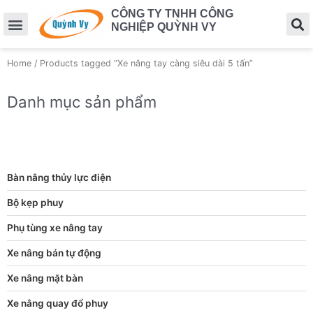
CÔNG TY TNHH CÔNG
NGHIỆP QUỲNH VY
Home
/ Products tagged “Xe nâng tay càng siêu dài 5 tấn”
Danh mục sản phẩm
Bàn nâng thủy lực điện
Bộ kẹp phuy
Phụ tùng xe nâng tay
Xe nâng bán tự động
Xe nâng mặt bàn
Xe nâng quay đổ phuy