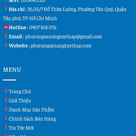
Địa chỉ
: 35/15/7 Đỗ Thừa Luông, Phường Tân Quý, Quận
Tân phú, TP Hồ Chí Minh
Hotline
:
0907 818 076
Email
:
phutungxenangtaythap@gmail.com
Website
:
phutungxenangtaythap.com
MENU
Trang Chủ
Giới Thiệu
Danh Mục Sản Phẩm
Chính Sách Bán Hàng
Tin Tức Mới