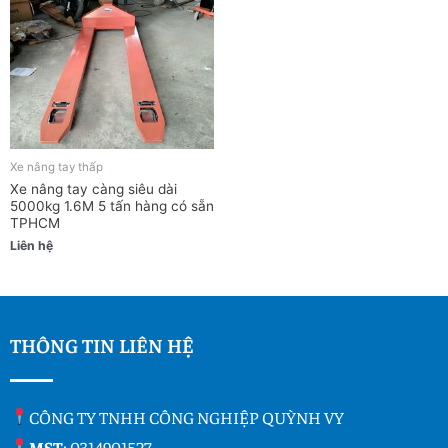
Xe nâng tay thấp
Xe nâng tay càng siêu dài
5000kg 1.6M 5 tấn hàng có sẵn
TPHCM
Liên hệ
THÔNG TIN LIÊN HỆ
CÔNG TY TNHH CÔNG NGHIỆP QUỲNH VY
MST
: 0314901527