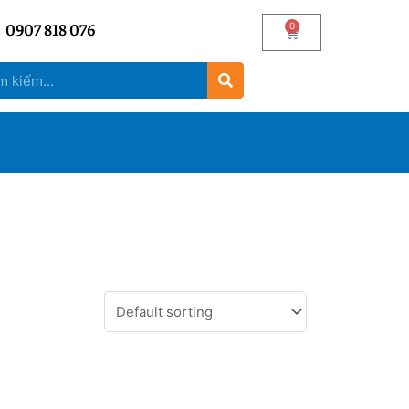
0907 818 076
0