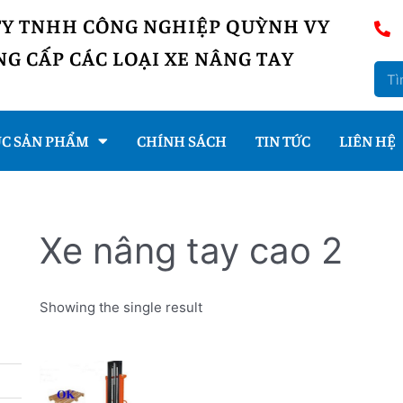
TY TNHH CÔNG NGHIỆP QUỲNH VY
G CẤP CÁC LOẠI XE NÂNG TAY
C SẢN PHẨM
CHÍNH SÁCH
TIN TỨC
LIÊN HỆ
Xe nâng tay cao 2
Showing the single result