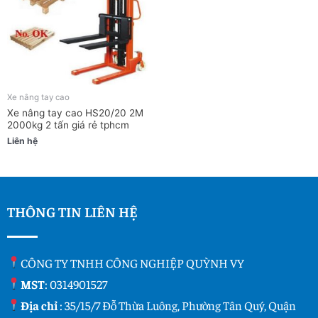
Xe nâng tay cao
Xe nâng tay cao HS20/20 2M
2000kg 2 tấn giá rẻ tphcm
Liên hệ
THÔNG TIN LIÊN HỆ
CÔNG TY TNHH CÔNG NGHIỆP QUỲNH VY
MST
: 0314901527
Địa chỉ
: 35/15/7 Đỗ Thừa Luông, Phường Tân Quý, Quận