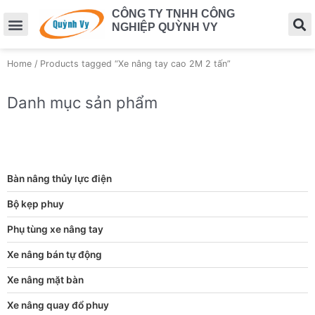
CÔNG TY TNHH CÔNG
NGHIỆP QUỲNH VY
Home
/ Products tagged “Xe nâng tay cao 2M 2 tấn”
Danh mục sản phẩm
Bàn nâng thủy lực điện
Bộ kẹp phuy
Phụ tùng xe nâng tay
Xe nâng bán tự động
Xe nâng mặt bàn
Xe nâng quay đổ phuy