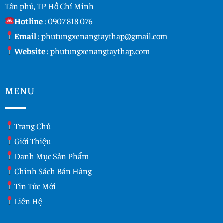
Tân phú, TP Hồ Chí Minh
Hotline
:
0907 818 076
Email
:
phutungxenangtaythap@gmail.com
Website
:
phutungxenangtaythap.com
MENU
Trang Chủ
Giới Thiệu
Danh Mục Sản Phẩm
Chính Sách Bán Hàng
Tin Tức Mới
Liên Hệ