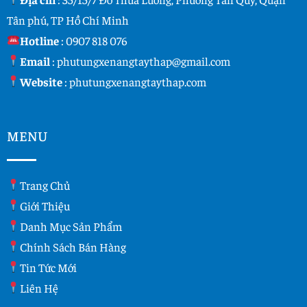
Tân phú, TP Hồ Chí Minh
Hotline
:
0907 818 076
Email
:
phutungxenangtaythap@gmail.com
Website
:
phutungxenangtaythap.com
MENU
Trang Chủ
Giới Thiệu
Danh Mục Sản Phẩm
Chính Sách Bán Hàng
Tin Tức Mới
Liên Hệ