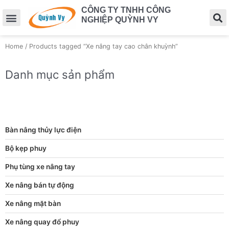
CÔNG TY TNHH CÔNG
NGHIỆP QUỲNH VY
Home
/ Products tagged “Xe nâng tay cao chân khuỳnh”
Danh mục sản phẩm
Bàn nâng thủy lực điện
Bộ kẹp phuy
Phụ tùng xe nâng tay
Xe nâng bán tự động
Xe nâng mặt bàn
Xe nâng quay đổ phuy