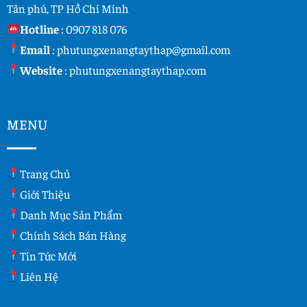
Tân phú, TP Hồ Chí Minh
Hotline
:
0907 818 076
Email
:
phutungxenangtaythap@gmail.com
Website
:
phutungxenangtaythap.com
MENU
Trang Chủ
Giới Thiệu
Danh Mục Sản Phẩm
Chính Sách Bán Hàng
Tin Tức Mới
Liên Hệ