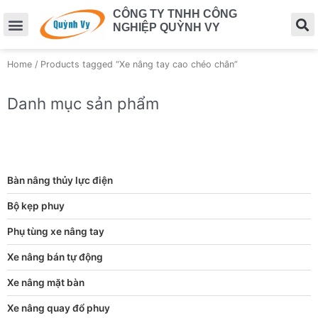
CÔNG TY TNHH CÔNG
NGHIỆP QUỲNH VY
Home
/ Products tagged “Xe nâng tay cao chéo chân”
Danh mục sản phẩm
Bàn nâng thủy lực điện
Bộ kẹp phuy
Phụ tùng xe nâng tay
Xe nâng bán tự động
Xe nâng mặt bàn
Xe nâng quay đổ phuy