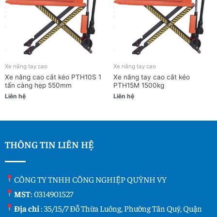
Xe nâng tay cao
Xe nâng tay cao
Xe nâng cao cắt kéo PTH10S 1
Xe nâng tay cao cắt kéo
tấn càng hẹp 550mm
PTH15M 1500kg
Liên hệ
Liên hệ
THÔNG TIN LIÊN HỆ
CÔNG TY TNHH CÔNG NGHIỆP QUỲNH VY
MST
: 0314901527
Địa chỉ
: 35/15/7 Đỗ Thừa Luông, Phường Tân Quý, Quận