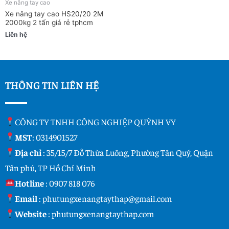
Xe nâng tay cao
Xe nâng tay cao HS20/20 2M
2000kg 2 tấn giá rẻ tphcm
Liên hệ
THÔNG TIN LIÊN HỆ
CÔNG TY TNHH CÔNG NGHIỆP QUỲNH VY
MST
: 0314901527
Địa chỉ
: 35/15/7 Đỗ Thừa Luông, Phường Tân Quý, Quận
Tân phú, TP Hồ Chí Minh
Hotline
:
0907 818 076
Email
:
phutungxenangtaythap@gmail.com
Website
:
phutungxenangtaythap.com