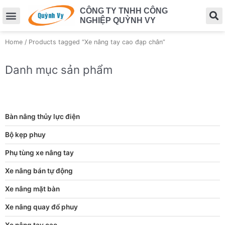
CÔNG TY TNHH CÔNG
NGHIỆP QUỲNH VY
Home
/ Products tagged “Xe nâng tay cao đạp chân”
Danh mục sản phẩm
Bàn nâng thủy lực điện
Bộ kẹp phuy
Phụ tùng xe nâng tay
Xe nâng bán tự động
Xe nâng mặt bàn
Xe nâng quay đổ phuy
Xe nâng tay cao