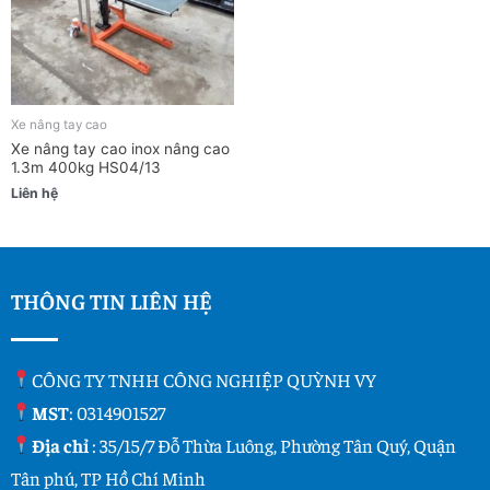
Xe nâng tay cao
Xe nâng tay cao inox nâng cao
1.3m 400kg HS04/13
Liên hệ
THÔNG TIN LIÊN HỆ
CÔNG TY TNHH CÔNG NGHIỆP QUỲNH VY
MST
: 0314901527
Địa chỉ
: 35/15/7 Đỗ Thừa Luông, Phường Tân Quý, Quận
Tân phú, TP Hồ Chí Minh