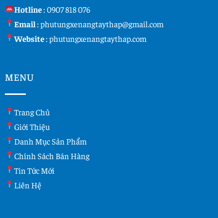
Hotline
:
0907 818 076
Email
:
phutungxenangtaythap@gmail.com
Website
:
phutungxenangtaythap.com
MENU
Trang Chủ
Giới Thiệu
Danh Mục Sản Phẩm
Chính Sách Bán Hàng
Tin Tức Mới
Liên Hệ