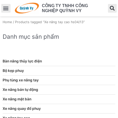
CÔNG TY TNHH CÔNG
NGHIỆP QUỲNH VY
Home
/ Products tagged “Xe nâng tay cao hs04/13”
Danh mục sản phẩm
Bàn nâng thủy lực điện
Bộ kẹp phuy
Phụ tùng xe nâng tay
Xe nâng bán tự động
Xe nâng mặt bàn
Xe nâng quay đổ phuy
Xe nâng tay cao