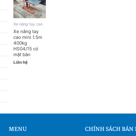
Xe nâng tay cao
Xe nâng tay
cao mini 1.5m
400kg
HS04/15 có
mặt bàn
Liên hệ
MENU
CHÍNH SÁCH BÁN