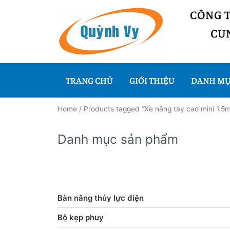
CÔNG 
CUN
TRANG CHỦ
GIỚI THIỆU
DANH MỤ
Home
/ Products tagged “Xe nâng tay cao mini 1.5
Danh mục sản phẩm
Bàn nâng thủy lực điện
Bộ kẹp phuy