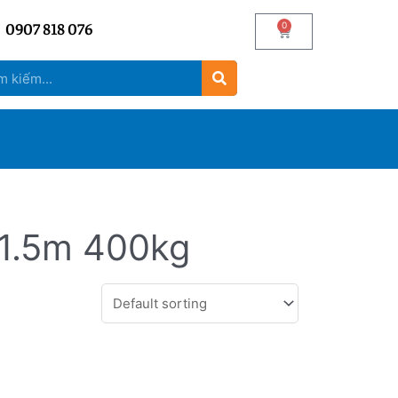
0907 818 076
0
 1.5m 400kg