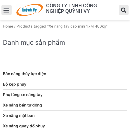
CÔNG TY TNHH CÔNG
NGHIỆP QUỲNH VY
Home
/ Products tagged “Xe nâng tay cao mini 1.7M 400kg”
Danh mục sản phẩm
Bàn nâng thủy lực điện
Bộ kẹp phuy
Phụ tùng xe nâng tay
Xe nâng bán tự động
Xe nâng mặt bàn
Xe nâng quay đổ phuy