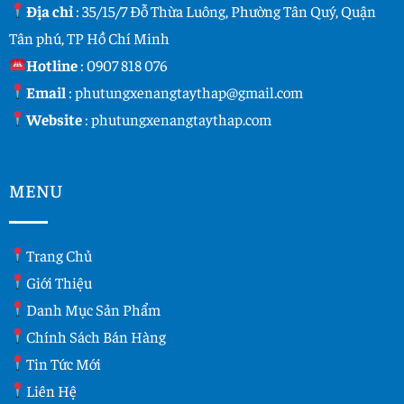
Địa chỉ
: 35/15/7 Đỗ Thừa Luông, Phường Tân Quý, Quận
Tân phú, TP Hồ Chí Minh
Hotline
:
0907 818 076
Email
:
phutungxenangtaythap@gmail.com
Website
:
phutungxenangtaythap.com
MENU
Trang Chủ
Giới Thiệu
Danh Mục Sản Phẩm
Chính Sách Bán Hàng
Tin Tức Mới
Liên Hệ