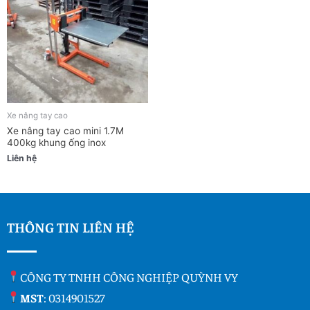
Xe nâng tay cao
Xe nâng tay cao mini 1.7M
400kg khung ống inox
Liên hệ
THÔNG TIN LIÊN HỆ
CÔNG TY TNHH CÔNG NGHIỆP QUỲNH VY
MST
: 0314901527