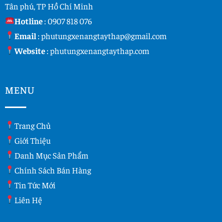
Tân phú, TP Hồ Chí Minh
Hotline
:
0907 818 076
Email
:
phutungxenangtaythap@gmail.com
Website
:
phutungxenangtaythap.com
MENU
Trang Chủ
Giới Thiệu
Danh Mục Sản Phẩm
Chính Sách Bán Hàng
Tin Tức Mới
Liên Hệ