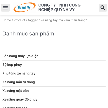
CÔNG TY TNHH CÔNG
NGHIỆP QUỲNH VY
Home
/ Products tagged “Xe nâng tay mạ kẽm màu trắng”
Danh mục sản phẩm
Bàn nâng thủy lực điện
Bộ kẹp phuy
Phụ tùng xe nâng tay
Xe nâng bán tự động
Xe nâng mặt bàn
Xe nâng quay đổ phuy
Xe nâng tay cao