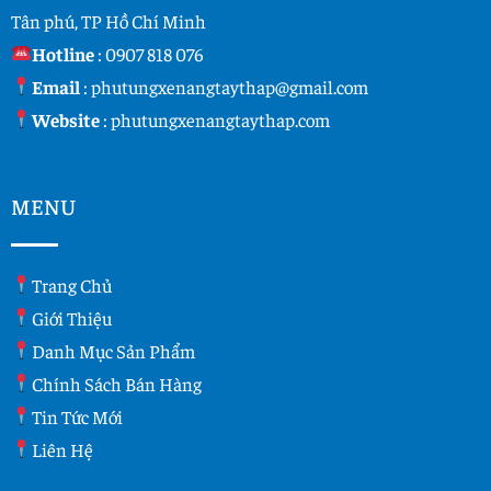
Tân phú, TP Hồ Chí Minh
Hotline
:
0907 818 076
Email
:
phutungxenangtaythap@gmail.com
Website
:
phutungxenangtaythap.com
MENU
Trang Chủ
Giới Thiệu
Danh Mục Sản Phẩm
Chính Sách Bán Hàng
Tin Tức Mới
Liên Hệ