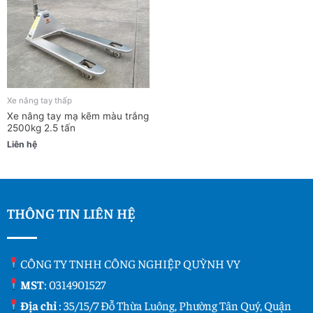
Xe nâng tay thấp
Xe nâng tay mạ kẽm màu trắng
2500kg 2.5 tấn
Liên hệ
THÔNG TIN LIÊN HỆ
CÔNG TY TNHH CÔNG NGHIỆP QUỲNH VY
MST
: 0314901527
Địa chỉ
: 35/15/7 Đỗ Thừa Luông, Phường Tân Quý, Quận