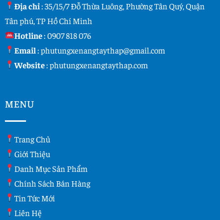
Địa chỉ
: 35/15/7 Đỗ Thừa Luông, Phường Tân Quý, Quận
Tân phú, TP Hồ Chí Minh
Hotline
:
0907 818 076
Email
:
phutungxenangtaythap@gmail.com
Website
:
phutungxenangtaythap.com
MENU
Trang Chủ
Giới Thiệu
Danh Mục Sản Phẩm
Chính Sách Bán Hàng
Tin Tức Mới
Liên Hệ