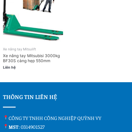
Xe nâng tay Mitsulift
Xe nâng tay Mitsubisi 3000kg
BF30S càng hẹp 550mm
Liên hệ
THÔNG TIN LIÊN HỆ
CÔNG TY TNHH CÔNG NGHIỆP QUỲNH VY
MST
: 0314901527