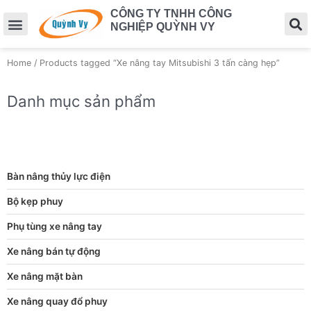
CÔNG TY TNHH CÔNG
NGHIỆP QUỲNH VY
Home
/ Products tagged “Xe nâng tay Mitsubishi 3 tấn càng hẹp”
Danh mục sản phẩm
Bàn nâng thủy lực điện
Bộ kẹp phuy
Phụ tùng xe nâng tay
Xe nâng bán tự động
Xe nâng mặt bàn
Xe nâng quay đổ phuy