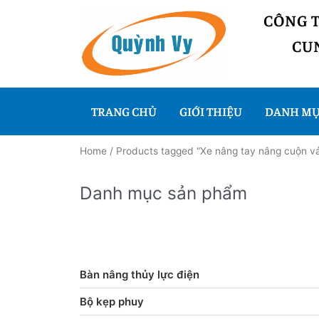
CÔNG 
CUN
TRANG CHỦ
GIỚI THIỆU
DANH MỤ
Home
/ Products tagged “Xe nâng tay nâng cuộn vả
Danh mục sản phẩm
Bàn nâng thủy lực điện
Bộ kẹp phuy