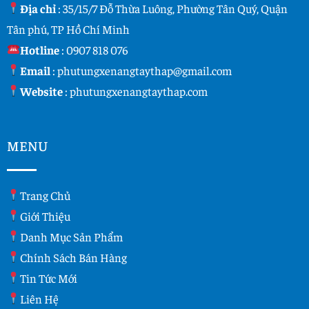
Địa chỉ
: 35/15/7 Đỗ Thừa Luông, Phường Tân Quý, Quận
Tân phú, TP Hồ Chí Minh
Hotline
:
0907 818 076
Email
:
phutungxenangtaythap@gmail.com
Website
:
phutungxenangtaythap.com
MENU
Trang Chủ
Giới Thiệu
Danh Mục Sản Phẩm
Chính Sách Bán Hàng
Tin Tức Mới
Liên Hệ