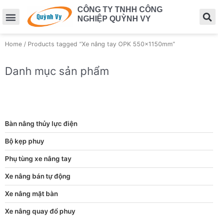
CÔNG TY TNHH CÔNG
NGHIỆP QUỲNH VY
Home
/ Products tagged “Xe nâng tay OPK 550x1150mm”
Danh mục sản phẩm
Bàn nâng thủy lực điện
Bộ kẹp phuy
Phụ tùng xe nâng tay
Xe nâng bán tự động
Xe nâng mặt bàn
Xe nâng quay đổ phuy