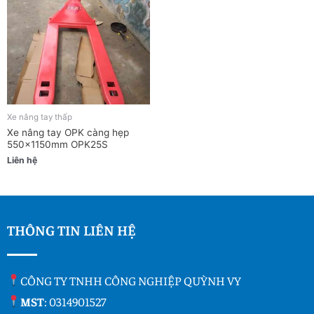
Xe nâng tay thấp
Xe nâng tay OPK càng hẹp
550x1150mm OPK25S
Liên hệ
THÔNG TIN LIÊN HỆ
CÔNG TY TNHH CÔNG NGHIỆP QUỲNH VY
MST
: 0314901527