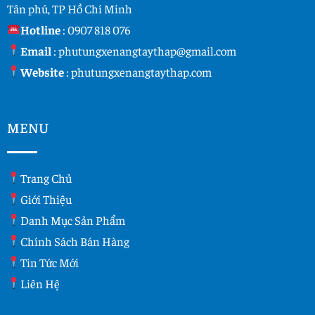
Tân phú, TP Hồ Chí Minh
Hotline
:
0907 818 076
Email
:
phutungxenangtaythap@gmail.com
Website
:
phutungxenangtaythap.com
MENU
Trang Chủ
Giới Thiệu
Danh Mục Sản Phẩm
Chính Sách Bán Hàng
Tin Tức Mới
Liên Hệ