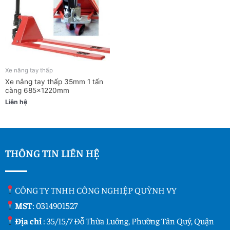
Xe nâng tay thấp
Xe nâng tay thấp 35mm 1 tấn
càng 685x1220mm
Liên hệ
THÔNG TIN LIÊN HỆ
CÔNG TY TNHH CÔNG NGHIỆP QUỲNH VY
MST
: 0314901527
Địa chỉ
: 35/15/7 Đỗ Thừa Luông, Phường Tân Quý, Quận