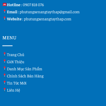
Hotline
:
0907 818 076
Email
:
phutungxenangtaythap@gmail.com
Website
:
phutungxenangtaythap.com
MENU
Trang Chủ
Giới Thiệu
Danh Mục Sản Phẩm
Chính Sách Bán Hàng
Tin Tức Mới
Liên Hệ