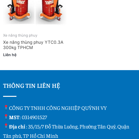
Xe nâng thùng phuy
Xe nâng thùng phuy YTC0.3A
300kg TPHCM
Liên hệ
THÔNG TIN LIÊN HỆ
CÔNG TY TNHH CÔNG NGHIỆP QUỲNH VY
MST
: 0314901527
Địa chỉ
: 35/15/7 Đỗ Thừa Luông, Phường Tân Quý, Quận
Tân phú, TP Hồ Chí Minh