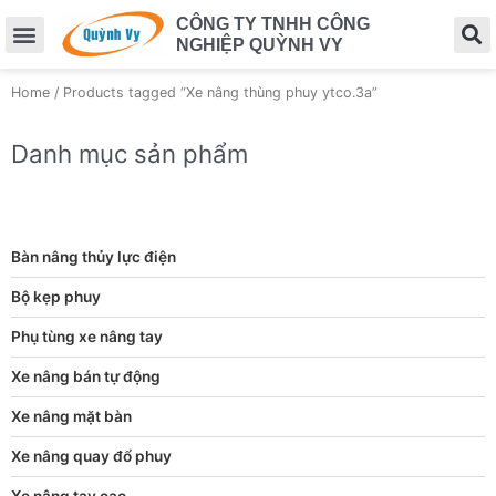
CÔNG TY TNHH CÔNG
NGHIỆP QUỲNH VY
Home
/ Products tagged “Xe nâng thùng phuy ytco.3a”
Danh mục sản phẩm
Bàn nâng thủy lực điện
Bộ kẹp phuy
Phụ tùng xe nâng tay
Xe nâng bán tự động
Xe nâng mặt bàn
Xe nâng quay đổ phuy
Xe nâng tay cao