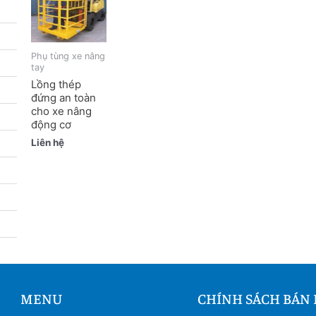
Phụ tùng xe nâng
tay
Lồng thép
đứng an toàn
cho xe nâng
động cơ
Liên hệ
MENU
CHÍNH SÁCH BÁN