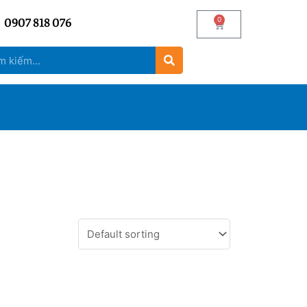
0907 818 076
0