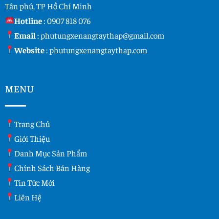
Tân phú, TP Hồ Chí Minh
Hotline
:
0907 818 076
Email
:
phutungxenangtaythap@gmail.com
Website
:
phutungxenangtaythap.com
MENU
Trang Chủ
Giới Thiệu
Danh Mục Sản Phẩm
Chính Sách Bán Hàng
Tin Tức Mới
Liên Hệ