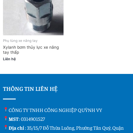
Phụ tùng xe nâng tay
Xylanh bơm thủy lực xe nâng
tay thấp
Liên hệ
THÔNG TIN LIÊN HỆ
CÔNG TY TNHH CÔNG NGHIỆP QUỲNH VY
MST
: 0314901527
Địa chỉ
: 35/15/7 Đỗ Thừa Luông, Phường Tân Quý, Quận