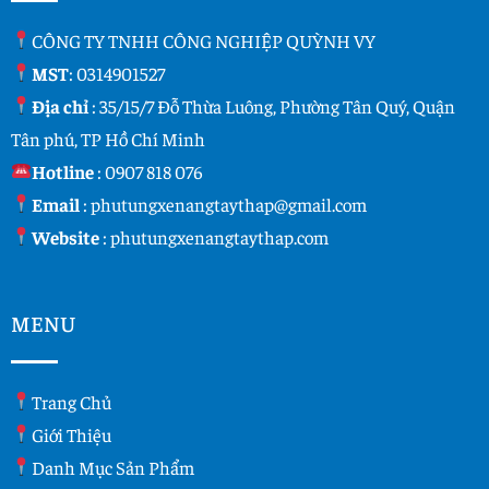
CÔNG TY TNHH CÔNG NGHIỆP QUỲNH VY
MST
: 0314901527
Địa chỉ
: 35/15/7 Đỗ Thừa Luông, Phường Tân Quý, Quận
Tân phú, TP Hồ Chí Minh
Hotline
:
0907 818 076
Email
:
phutungxenangtaythap@gmail.com
Website
:
phutungxenangtaythap.com
MENU
Trang Chủ
Giới Thiệu
Danh Mục Sản Phẩm