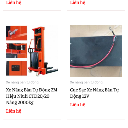
Liên hệ
Liên hệ
Xe nâng bán tự động
Xe nâng bán tự động
Xe Nâng Bán Tự Động 2M
Cục Sạc Xe Nâng Bán Tự
Hiệu Niuli CTD20/20
Động 12V
Nâng 2000kg
Liên hệ
Liên hệ