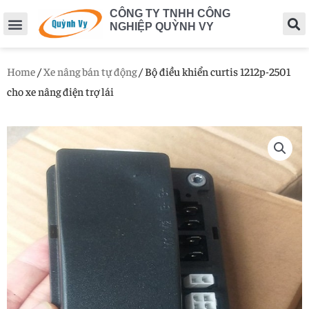
CÔNG TY TNHH CÔNG
NGHIỆP QUỲNH VY
Home
/
Xe nâng bán tự động
/ Bộ điều khiển curtis 1212p-2501
cho xe nâng điện trợ lái