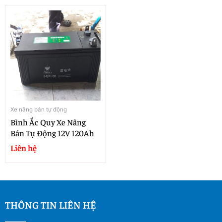
Xe nâng bán tự động
Bình Ắc Quy Xe Nâng
Bán Tự Động 12V 120Ah
Liên hệ
THÔNG TIN LIÊN HỆ