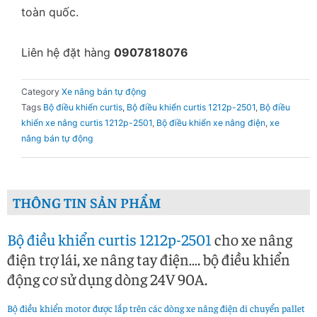
toàn quốc.
Liên hệ đặt hàng
0907818076
Category
Xe nâng bán tự động
Tags
Bộ điều khiển curtis
,
Bộ điều khiển curtis 1212p-2501
,
Bộ điều
khiển xe nâng curtis 1212p-2501
,
Bộ điều khiển xe nâng điện
,
xe
nâng bán tự động
THÔNG TIN SẢN PHẨM
Bộ điều khiển curtis 1212p-2501
cho xe nâng
điện trợ lái, xe nâng tay điện…. bộ điều khiển
động cơ sử dụng dòng 24V 90A.
Bộ điều khiển motor được lắp trên các dòng xe nâng điện di chuyển pallet