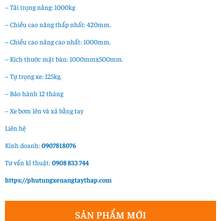
– Tải trọng nâng: 1000kg
– Chiều cao nâng thấp nhất: 420mm.
– Chiều cao nâng cao nhất: 1000mm.
– Kích thước mặt bàn: 1000mmx500mm.
– Tự trọng xe: 125kg.
– Bảo hành 12 tháng
– Xe bơm lên và xả bằng tay
Liên hệ
Kinh doanh:
0907818076
Tư vấn kĩ thuật:
0908 833 744
https://phutungxenangtaythap.com
SẢN PHẨM MỚI