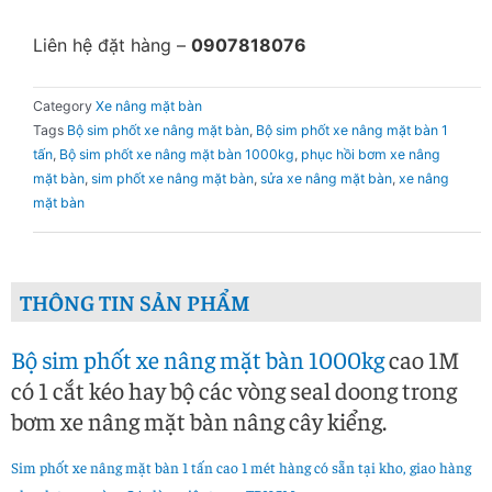
Liên hệ đặt hàng –
0907818076
Category
Xe nâng mặt bàn
Tags
Bộ sim phốt xe nâng mặt bàn
,
Bộ sim phốt xe nâng mặt bàn 1
tấn
,
Bộ sim phốt xe nâng mặt bàn 1000kg
,
phục hồi bơm xe nâng
mặt bàn
,
sim phốt xe nâng mặt bàn
,
sửa xe nâng mặt bàn
,
xe nâng
mặt bàn
THÔNG TIN SẢN PHẨM
Bộ sim phốt xe nâng mặt bàn 1000kg
cao 1M
có 1 cắt kéo hay bộ các vòng seal doong trong
bơm xe nâng mặt bàn nâng cây kiểng.
Sim phốt xe nâng mặt bàn 1 tấn cao 1 mét hàng có sẵn tại kho, giao hàng