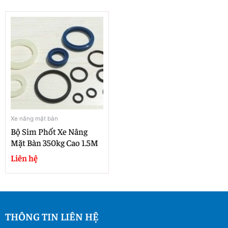
Xe nâng mặt bàn
Bộ Sim Phốt Xe Nâng
Mặt Bàn 350kg Cao 1.5M
Liên hệ
THÔNG TIN LIÊN HỆ