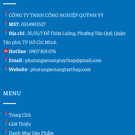
CÔNG TY TNHH CÔNG NGHIỆP QUỲNH VY
MST
: 0314901527
Địa chỉ
: 35/15/7 Đỗ Thừa Luông, Phường Tân Quý, Quận
Tân phú, TP Hồ Chí Minh
Hotline
:
0907 818 076
Email
:
phutungxenangtaythap@gmail.com
Website
:
phutungxenangtaythap.com
MENU
Trang Chủ
Giới Thiệu
Danh Mục Sản Phẩm