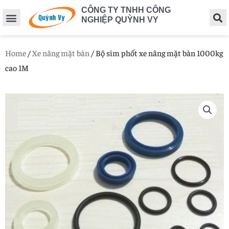
CÔNG TY TNHH CÔNG
NGHIỆP QUỲNH VY
Home
/
Xe nâng mặt bàn
/ Bộ sim phốt xe nâng mặt bàn 1000kg
cao 1M