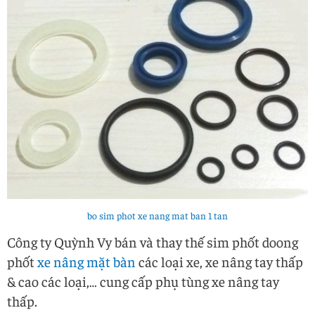
bo sim phot xe nang mat ban 1 tan
Công ty Quỳnh Vy bán và thay thế sim phốt doong
phốt
xe nâng mặt bàn
các loại xe, xe nâng tay thấp
& cao các loại,… cung cấp phụ tùng xe nâng tay
thấp.