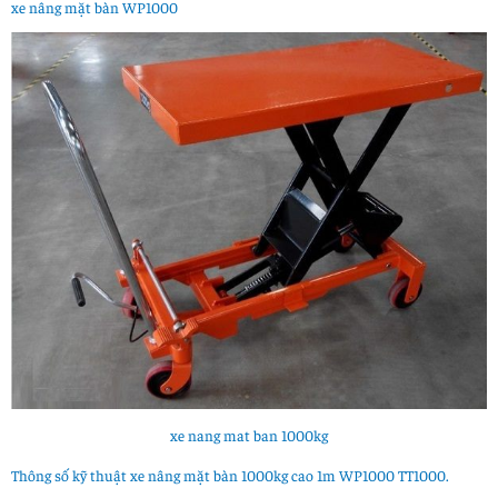
xe nâng mặt bàn WP1000
xe nang mat ban 1000kg
Thông số kỹ thuật xe nâng mặt bàn 1000kg cao 1m WP1000 TT1000.