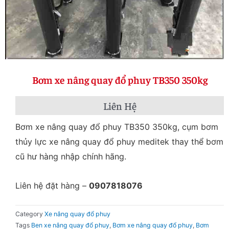
Bơm xe nâng quay đổ phuy TB350 350kg
Liên Hệ
Bơm xe nâng quay đổ phuy TB350 350kg, cụm bơm
thủy lực xe nâng quay đổ phuy meditek thay thể bơm
cũ hư hàng nhập chính hãng.
Liên hệ đặt hàng –
0907818076
Category
Xe nâng quay đổ phuy
Tags
Ben xe nâng quay đổ phuy
,
Bơm xe nâng quay đổ phuy
,
Bơm