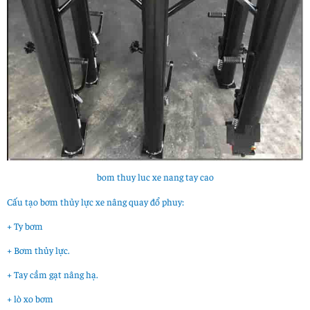
bom thuy luc xe nang tay cao
Cấu tạo bơm thủy lực xe nâng quay đổ phuy:
+ Ty bơm
+ Bơm thủy lực.
+ Tay cầm gạt nâng hạ.
+ lò xo bơm