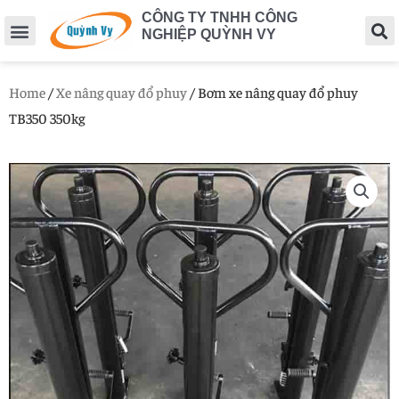
CÔNG TY TNHH CÔNG
NGHIỆP QUỲNH VY
Home
/
Xe nâng quay đổ phuy
/ Bơm xe nâng quay đổ phuy
TB350 350kg