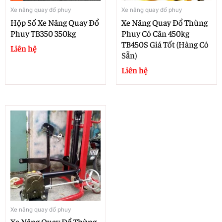
Xe nâng quay đổ phuy
Xe nâng quay đổ phuy
Hộp Số Xe Nâng Quay Đổ
Xe Nâng Quay Đổ Thùng
Phuy TB350 350kg
Phuy Có Cân 450kg
TB450S Giá Tốt (hàng Có
Liên hệ
Sẵn)
Liên hệ
Xe nâng quay đổ phuy
Xe Nâng Quay Đổ Thùng