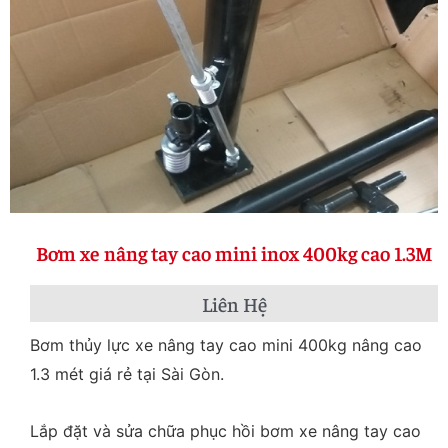
Bơm xe nâng tay cao mini inox 400kg cao 1.3M
Liên Hệ
Bơm thủy lực xe nâng tay cao mini 400kg nâng cao
1.3 mét giá rẻ tại Sài Gòn.
Lắp đặt và sửa chữa phục hồi bơm xe nâng tay cao