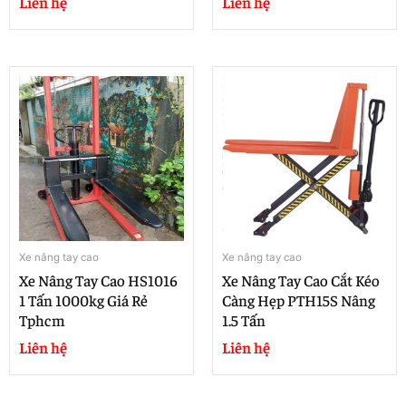
Liên hệ
Liên hệ
Xe nâng tay cao
Xe nâng tay cao
Xe Nâng Tay Cao HS1016
Xe Nâng Tay Cao Cắt Kéo
1 Tấn 1000kg Giá Rẻ
Càng Hẹp PTH15S Nâng
Tphcm
1.5 Tấn
Liên hệ
Liên hệ