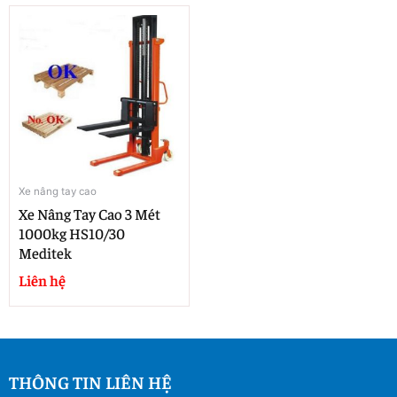
Xe nâng tay cao
Xe Nâng Tay Cao 3 Mét
1000kg HS10/30
Meditek
Liên hệ
THÔNG TIN LIÊN HỆ