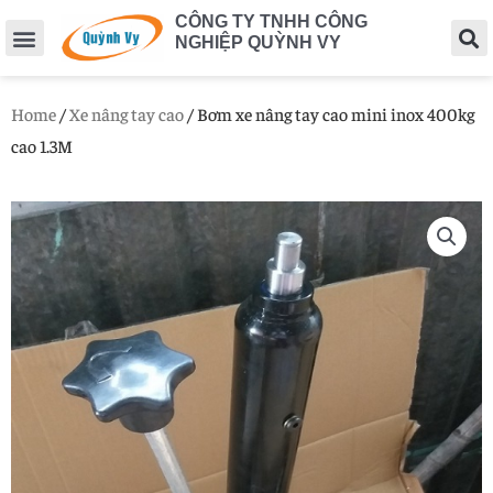
CÔNG TY TNHH CÔNG
NGHIỆP QUỲNH VY
Home
/
Xe nâng tay cao
/ Bơm xe nâng tay cao mini inox 400kg
cao 1.3M