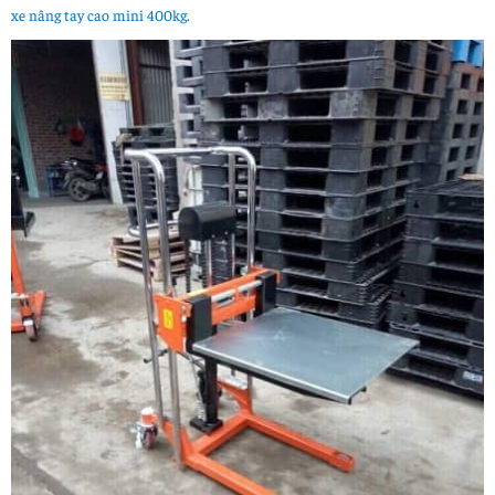
xe nâng tay cao mini 400kg.