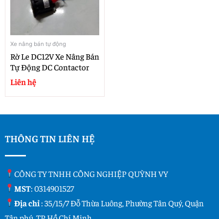
Xe nâng bán tự động
Rờ Le DC12V Xe Nâng Bán
Tự Động DC Contactor
Liên hệ
THÔNG TIN LIÊN HỆ
CÔNG TY TNHH CÔNG NGHIỆP QUỲNH VY
MST
: 0314901527
Địa chỉ
: 35/15/7 Đỗ Thừa Luông, Phường Tân Quý, Quận
Tân phú, TP Hồ Chí Minh