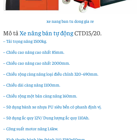
xe nang ban tu dong gia re
Mô tả
Xe nâng bán tự động
CTD15/20.
– Tải trọng nâng 1500kg.
– Chiều cao nâng cao nhất 85mm.
– Chiều cao nâng cao nhất 2000mm.
– Chiều rộng càng nâng loại điều chỉnh 320~690mm.
– Chiều dài càng nâng 1100mm.
– Chiều rộng một bản càng nâng 160mm.
– Sử dụng bánh xe nhựa PU siêu bền có phanh định vị.
– Sử dụng ắc quy 12V/ Dung lượng ắc quy 110Ah.
– Công suất motor nâng 1.6kw.
– Kích thước bánh lớn (bánh lái) F180x50mm.