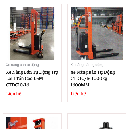
Xe nâng bán tự động
Xe nâng bán tự động
Xe Nâng Bán Tự Động Trợ
Xe Nâng Bán Tự Động
Lái 1 Tấn Cao 1.6M
CTD10/16 1000kg
CTDC10/16
1600MM
Liên hệ
Liên hệ