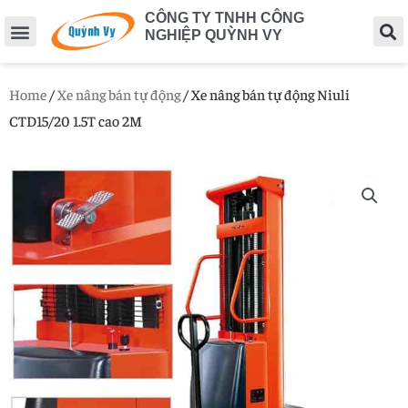
CÔNG TY TNHH CÔNG
NGHIỆP QUỲNH VY
Home
/
Xe nâng bán tự động
/ Xe nâng bán tự động Niuli
CTD15/20 1.5T cao 2M