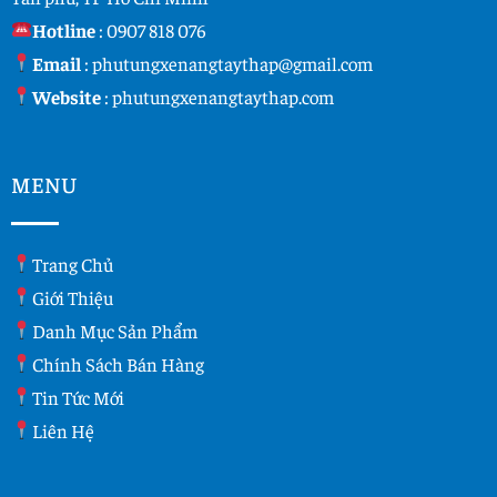
Hotline
:
0907 818 076
Email
:
phutungxenangtaythap@gmail.com
Website
:
phutungxenangtaythap.com
MENU
Trang Chủ
Giới Thiệu
Danh Mục Sản Phẩm
Chính Sách Bán Hàng
Tin Tức Mới
Liên Hệ