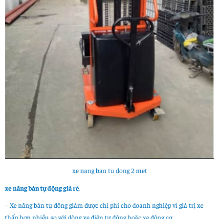
xe nang ban tu dong 2 met
xe nâng bán tự động giá rẻ
.
– Xe nâng bán tự động giảm được chi phí cho doanh nghiệp vì giá trị xe
thấp hơn nhiều so với dòng xe điện tự động hoặc xe động cơ.