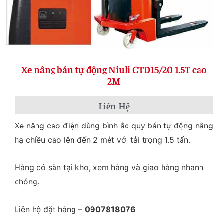
Xe nâng bán tự động Niuli CTD15/20 1.5T cao
2M
Liên Hệ
Xe nâng cao điện dùng bình ắc quy bán tự động nâng
hạ chiều cao lên đến 2 mét với tải trọng 1.5 tấn.
Hàng có sẵn tại kho, xem hàng và giao hàng nhanh
chóng.
Liên hệ đặt hàng –
0907818076