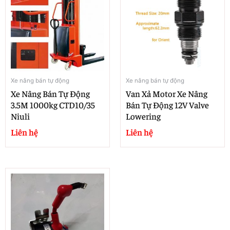
Xe nâng bán tự động
Xe nâng bán tự động
Xe Nâng Bán Tự Động
Van Xả Motor Xe Nâng
3.5M 1000kg CTD10/35
Bán Tự Động 12V Valve
Niuli
Lowering
Liên hệ
Liên hệ