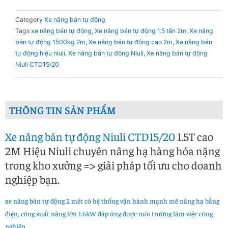
Category
Xe nâng bán tự động
Tags
xe nâng bán tự động
,
Xe nâng bán tự động 1.5 tấn 2m
,
Xe nâng
bán tự động 1500kg 2m
,
Xe nâng bán tự động cao 2m
,
Xe nâng bán
tự động hiệu niuli
,
Xe nâng bán tự động Niuli
,
Xe nâng bán tự động
Niuli CTD15/20
THÔNG TIN SẢN PHẨM
Xe nâng bán tự động Niuli CTD15/20
1.5T cao
2M Hiệu Niuli chuyên nâng hạ hàng hóa nặng
trong kho xưởng => giải pháp tối ưu cho doanh
nghiệp bạn.
xe nâng bán tự động 2 mét có hệ thống vận hành mạnh mẽ nâng hạ bằng
điện, công suất nâng lớn 1.6kW đáp ứng được môi trường làm việc công
nghiệp.