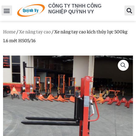
CÔNG TY TNHH CÔNG
NGHIỆP QUỲNH VY
Home
/
Xe nâng tay cao
/ Xe nâng tay cao kích thủy lực 500kg
1.6 mét HS05/16