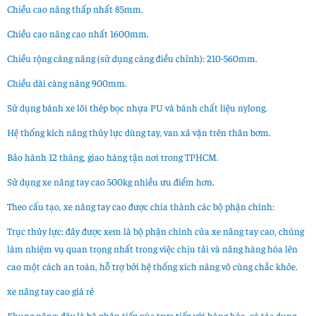
Chiều cao nâng thấp nhất 85mm.
Chiều cao nâng cao nhất 1600mm.
Chiều rộng càng nâng (sử dụng càng điều chỉnh): 210-560mm.
Chiều dài càng nâng 900mm.
Sử dụng bánh xe lõi thép bọc nhựa PU và bánh chất liệu nylong.
Hệ thống kích nâng thủy lực dùng tay, van xả vặn trên thân bơm.
Bảo hành 12 tháng, giao hàng tận nơi trong TPHCM.
Sử dụng xe nâng tay cao 500kg nhiều ưu điểm hơn.
Theo cấu tạo, xe nâng tay cao được chia thành các bộ phận chính:
Trục thủy lực: đây được xem là bộ phận chính của xe nâng tay cao, chúng
làm nhiệm vụ quan trọng nhất trong việc chịu tải và nâng hàng hóa lên
cao một cách an toàn, hỗ trợ bởi hệ thống xích nâng vô cùng chắc khỏe.
xe nâng tay cao giá rẻ
Khung nâng: đây là bộ phận tiếp xúc trực tiếp với hàng hóa, có tác dụng