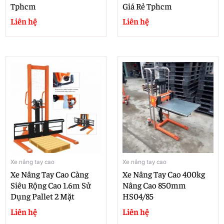
Tphcm
Giá Rẻ Tphcm
Liên hệ
Liên hệ
Xe nâng tay cao
Xe nâng tay cao
Xe Nâng Tay Cao Càng
Xe Nâng Tay Cao 400kg
Siêu Rộng Cao 1.6m Sử
Nâng Cao 850mm
Dụng Pallet 2 Mặt
HS04/85
Liên hệ
Liên hệ