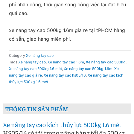
phí nhân công, thời gian song công việc lại đạt hiệu
quả cao.
xe nang tay cao 500kg 1.6m gia re tại tPHCM hàng
có sẵn, giao hàng miễn phí.
Category
Xe nâng tay cao
Tags
Xe nâng tay cao
,
Xe nâng tay cao 1.6m
,
Xe nâng tay cao 500kg
,
Xe nâng tay cao 500kg 1.6 mét
,
Xe nâng tay cao 500kg 1.6m
,
Xe
nâng tay cao giá rẻ
,
Xe nâng tay cao hs05/16
,
Xe nâng tay cao kích
thủy lực 500kg 1.6 mét
THÔNG TIN SẢN PHẨM
Xe nâng tay cao kích thủy lực 500kg 1.6 mét
HS05/16 có tải trọng nâng hàng tối đa 500kg,