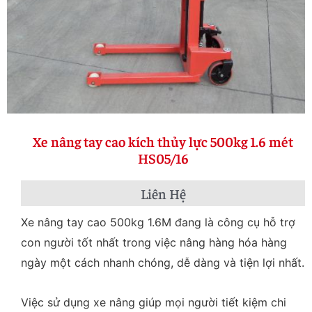
Xe nâng tay cao kích thủy lực 500kg 1.6 mét
HS05/16
Liên Hệ
Xe nâng tay cao 500kg 1.6M đang là công cụ hỗ trợ
con người tốt nhất trong việc nâng hàng hóa hàng
ngày một cách nhanh chóng, dễ dàng và tiện lợi nhất.
Việc sử dụng xe nâng giúp mọi người tiết kiệm chi