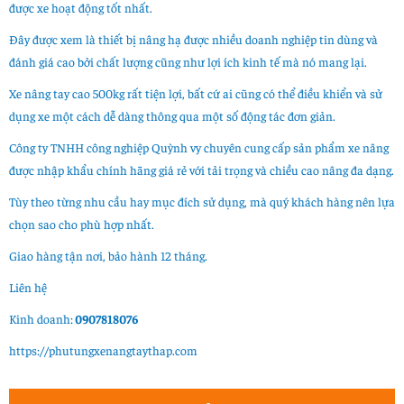
được xe hoạt động tốt nhất.
Đây được xem là thiết bị nâng hạ được nhiều doanh nghiệp tin dùng và
đánh giá cao bởi chất lượng cũng như lợi ích kinh tế mà nó mang lại.
Xe nâng tay cao 500kg rất tiện lợi, bất cứ ai cũng có thể điều khiển và sử
dụng xe một cách dễ dàng thông qua một số động tác đơn giản.
Công ty TNHH công nghiệp Quỳnh vy chuyên cung cấp sản phẩm xe nâng
được nhập khẩu chính hãng giá rẻ với tải trọng và chiều cao nâng đa dạng.
Tùy theo từng nhu cầu hay mục đích sử dụng, mà quý khách hàng nên lựa
chọn sao cho phù hợp nhất.
Giao hàng tận nơi, bảo hành 12 tháng.
Liên hệ
Kinh doanh:
0907818076
https://phutungxenangtaythap.com