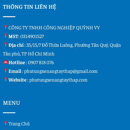
THÔNG TIN LIÊN HỆ
CÔNG TY TNHH CÔNG NGHIỆP QUỲNH VY
MST
: 0314901527
Địa chỉ
: 35/15/7 Đỗ Thừa Luông, Phường Tân Quý, Quận
Tân phú, TP Hồ Chí Minh
Hotline
:
0907 818 076
Email
:
phutungxenangtaythap@gmail.com
Website
:
phutungxenangtaythap.com
MENU
Trang Chủ