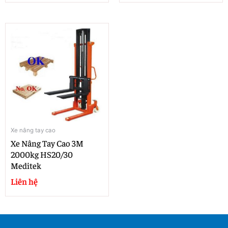
Xe nâng tay cao
Xe Nâng Tay Cao 3M
2000kg HS20/30
Meditek
Liên hệ