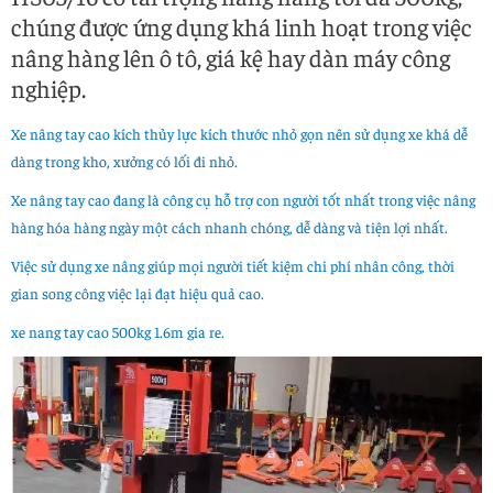
chúng được ứng dụng khá linh hoạt trong việc
nâng hàng lên ô tô, giá kệ hay dàn máy công
nghiệp.
Xe nâng tay cao kích thủy lực kích thước nhỏ gọn nên sử dụng xe khá dễ
dàng trong kho, xưởng có lối đi nhỏ.
Xe nâng tay cao đang là công cụ hỗ trợ con người tốt nhất trong việc nâng
hàng hóa hàng ngày một cách nhanh chóng, dễ dàng và tiện lợi nhất.
Việc sử dụng xe nâng giúp mọi người tiết kiệm chi phí nhân công, thời
gian song công việc lại đạt hiệu quả cao.
xe nang tay cao 500kg 1.6m gia re.