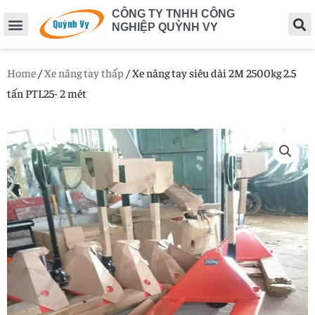
CÔNG TY TNHH CÔNG
NGHIỆP QUỲNH VY
Home
/
Xe nâng tay thấp
/ Xe nâng tay siêu dài 2M 2500kg 2.5
tấn PTL25- 2 mét