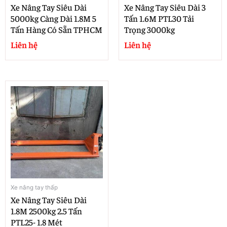
Xe Nâng Tay Siêu Dài
Xe Nâng Tay Siêu Dài 3
5000kg Càng Dài 1.8M 5
Tấn 1.6M PTL30 Tải
Tấn Hàng Có Sẵn TPHCM
Trọng 3000kg
Liên hệ
Liên hệ
Xe nâng tay thấp
Xe Nâng Tay Siêu Dài
1.8M 2500kg 2.5 Tấn
PTL25- 1.8 Mét