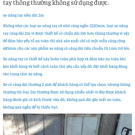
tay thông thường không sử dụng được.
xe nâng tay siêu dài 2m
Không như các loại xe nâng tay cỡ nhỏ càng ngắn 1220mm, loại xe nâng
tay càng dài 2m vì được thiết kế có chiều dài lớn hơn thông thường vì vậy
để đảm bảo yếu tố an toàn thì nhà sản xuất chỉ có một mẫu càng rộng
685mm cho các sản phẩm xe nâng có càng dài tiêu chuẩn từ 1.6m trở lên.
Xe nâng tay có thiết kế này hoàn toàn phù hợp và đảm bảo an toàn khi
kéo khối hàng và biết cách tuân thủ yêu cầu xếp dỡ, đặt khối hàng đúng
vào trọng tâm xe nâng.
Xe có càng dài thường 2 mét để khách hàng có thể lựa chọn, nhưng thông
thường thì loại 2m thường được sử dụng nhiều nhất vì đây được khách
hàng đánh giá có kích thước vừa đủ, không quá dài gây mất an toàn,
không quá ngắn để bị thiếu hụt.