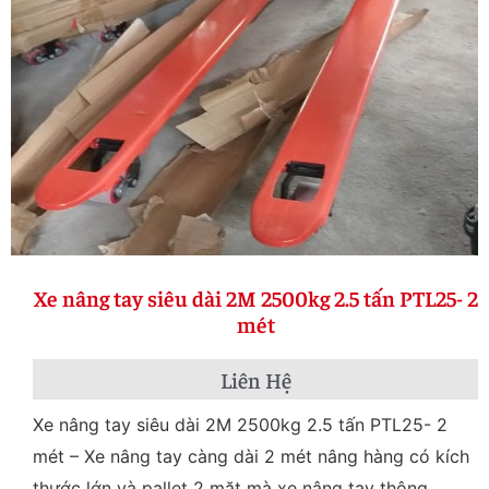
Xe nâng tay siêu dài 2M 2500kg 2.5 tấn PTL25- 2
mét
Liên Hệ
Xe nâng tay siêu dài 2M 2500kg 2.5 tấn PTL25- 2
mét – Xe nâng tay càng dài 2 mét nâng hàng có kích
thước lớn và pallet 2 mặt mà xe nâng tay thông