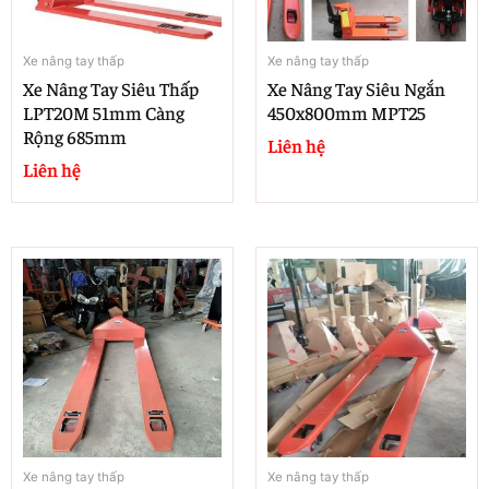
Xe nâng tay thấp
Xe nâng tay thấp
Xe Nâng Tay Siêu Thấp
Xe Nâng Tay Siêu Ngắn
LPT20M 51mm Càng
450x800mm MPT25
Rộng 685mm
Liên hệ
Liên hệ
Xe nâng tay thấp
Xe nâng tay thấp