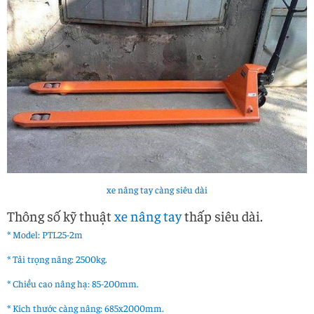
xe nâng tay càng siêu dài
Thông số kỹ thuật
xe nâng tay
thấp siêu dài.
* Model: PTL25-2m
* Tải trọng nâng: 2500kg.
* Chiều cao nâng hạ: 85-200mm.
* Kích thước càng nâng: 685x2000mm.