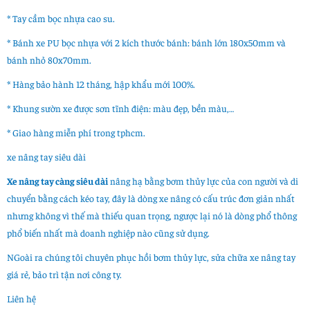
* Tay cầm bọc nhựa cao su.
* Bánh xe PU bọc nhựa với 2 kích thước bánh: bánh lớn 180x50mm và
bánh nhỏ 80x70mm.
* Hàng bảo hành 12 tháng, hập khẩu mới 100%.
* Khung sườn xe được sơn tĩnh điện: màu đẹp, bền màu,…
* Giao hàng miễn phí trong tphcm.
xe nâng tay siêu dài
Xe nâng tay càng siêu dài
nâng hạ bằng bơm thủy lực của con người và di
chuyển bằng cách kéo tay, đây là dòng xe nâng có cấu trúc đơn giản nhất
nhưng không vì thế mà thiếu quan trọng, ngược lại nó là dòng phổ thông
phổ biến nhất mà doanh nghiệp nào cũng sử dụng.
NGoài ra chúng tôi chuyên phục hồi bơm thủy lực, sửa chữa xe nâng tay
giá rẻ, bảo trì tận nơi công ty.
Liên hệ