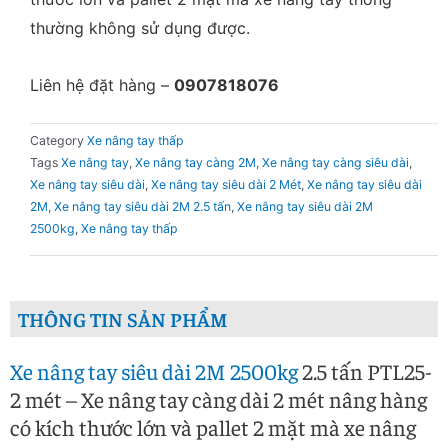
thường không sử dụng được.
Liên hệ đặt hàng –
0907818076
Category
Xe nâng tay thấp
Tags
Xe nâng tay
,
Xe nâng tay càng 2M
,
Xe nâng tay càng siêu dài
,
Xe nâng tay siêu dài
,
Xe nâng tay siêu dài 2 Mét
,
Xe nâng tay siêu dài
2M
,
Xe nâng tay siêu dài 2M 2.5 tấn
,
Xe nâng tay siêu dài 2M
2500kg
,
Xe nâng tay thấp
THÔNG TIN SẢN PHẨM
Xe nâng tay siêu dài 2M 2500kg
2.5 tấn PTL25-
2 mét – Xe nâng tay càng dài 2 mét nâng hàng
có kích thước lớn và pallet 2 mặt mà xe nâng