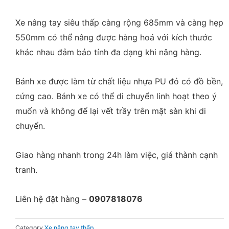
Xe nâng tay siêu thấp càng rộng 685mm và càng hẹp
550mm có thể nâng được hàng hoá với kích thước
khác nhau đảm bảo tính đa dạng khi nâng hàng.
Bánh xe được làm từ chất liệu nhựa PU đỏ có đồ bền,
cứng cao. Bánh xe có thể di chuyển linh hoạt theo ý
muốn và không để lại vết trầy trên mặt sàn khi di
chuyển.
Giao hàng nhanh trong 24h làm việc, giá thành cạnh
tranh.
Liên hệ đặt hàng –
0907818076
Category
Xe nâng tay thấp