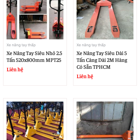
Xe nâng tay thấp
Xe nâng tay thấp
Xe Nâng Tay Siêu Nhỏ 2.5
Xe Nâng Tay Siêu Dài 5
Tấn 520x800mm MPT25
Tấn Càng Dài 2M Hàng
Có Sẵn TPHCM
Liên hệ
Liên hệ