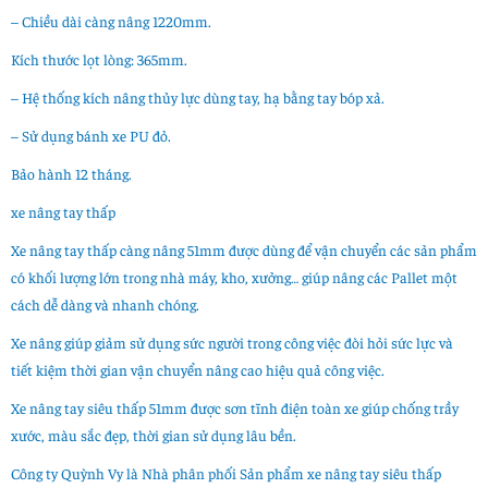
– Chiều dài càng nâng 1220mm.
Kích thước lọt lòng: 365mm.
– Hệ thống kích nâng thủy lực dùng tay, hạ bằng tay bóp xả.
– Sử dụng bánh xe PU đỏ.
Bảo hành 12 tháng.
xe nâng tay thấp
Xe nâng tay thấp càng nâng 51mm
được dùng để vận chuyển các sản phẩm
có khối lượng lớn trong nhà máy, kho, xưởng… giúp nâng các Pallet một
cách dễ dàng và nhanh chóng.
Xe nâng giúp giảm sử dụng sức người trong công việc đòi hỏi sức lực và
tiết kiệm thời gian vận chuyển nâng cao hiệu quả công việc.
Xe nâng tay siêu thấp 51mm được sơn tĩnh điện toàn xe giúp chống trầy
xước, màu sắc đẹp, thời gian sử dụng lâu bền.
Công ty Quỳnh Vy là Nhà phân phối Sản phẩm xe nâng tay siêu thấp