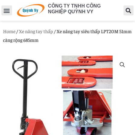
CÔNG TY TNHH CÔNG
NGHIỆP QUỲNH VY
Home
/
Xe nâng tay thấp
/ Xe nâng tay siêu thấp LPT20M 51mm
càng rộng 685mm