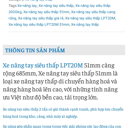
Tags
Xe nâng tay
,
Xe nâng tay siêu thấp
,
Xe nâng tay siêu thấp
2000kg
,
Xe nâng tay siêu thấp 51mm
,
Xe nâng tay siêu thấp cang
rộng
,
Xe nâng tay siêu thấp giá rẻ
,
Xe nâng tay siêu thấp LPT20M
,
Xe nâng tay siêu thấp LPT20M 51mm
,
Xe nâng tay thấp
THÔNG TIN SẢN PHẨM
Xe nâng tay siêu thấp LPT20M
51mm càng
rộng 685mm, Xe nâng tay siêu thấp 51mm là
loại xe nâng tay thấp di chuyển hàng hoá và
nâng hàng hoá lên cao, với những tính năng
ưu Việt như độ bền cao, tải trọng lớn.
Xe nâng tay siêu thấp 2 tấn có giá thành cạnh tranh, phù hợp lưu chuyển
hàng hoá trong kho, cảng, nhà máy xí nghiệp.
Xe nâng góp phần quan trọng trong việc giải phóng sức lao động của con