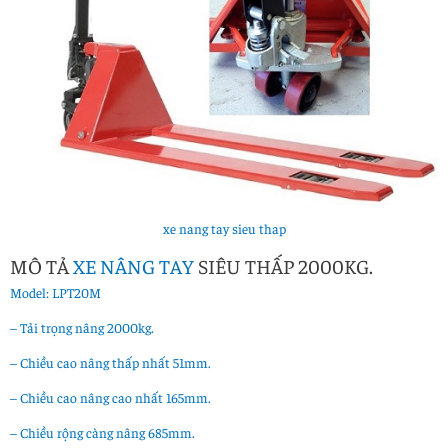
xe nang tay sieu thap
MÔ TẢ
XE NÂNG TAY
SIÊU THẤP 2000KG.
Model: LPT20M
– Tải trọng nâng 2000kg.
– Chiều cao nâng thấp nhất 51mm.
– Chiều cao nâng cao nhất 165mm.
– Chiều rộng càng nâng 685mm.