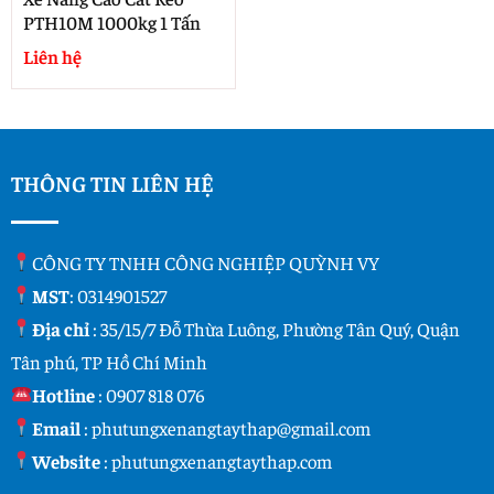
PTH10M 1000kg 1 Tấn
Liên hệ
THÔNG TIN LIÊN HỆ
CÔNG TY TNHH CÔNG NGHIỆP QUỲNH VY
MST
: 0314901527
Địa chỉ
: 35/15/7 Đỗ Thừa Luông, Phường Tân Quý, Quận
Tân phú, TP Hồ Chí Minh
Hotline
:
0907 818 076
Email
:
phutungxenangtaythap@gmail.com
Website
:
phutungxenangtaythap.com