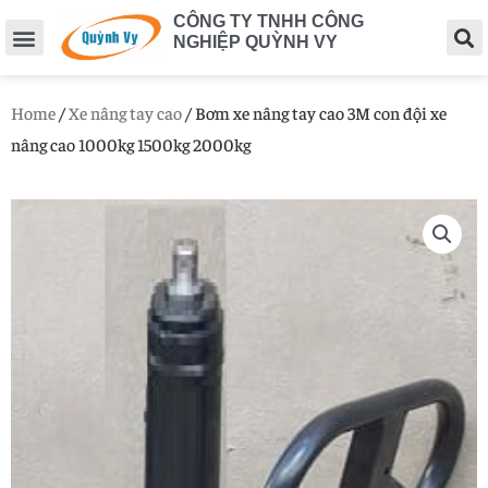
CÔNG TY TNHH CÔNG
NGHIỆP QUỲNH VY
Home
/
Xe nâng tay cao
/ Bơm xe nâng tay cao 3M con đội xe
nâng cao 1000kg 1500kg 2000kg