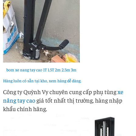
bom xe nang tay cao 1T 1.5T 2m 2.5m 3m
Hàng luôn có sẵn tại kho, xem hàng dễ dàng.
Công ty Quỳnh Vy chuyên cung cấp phụ tùng
xe
nâng tay cao
giá tốt nhất thị trường, hàng nhập
khẩu chính hãng.