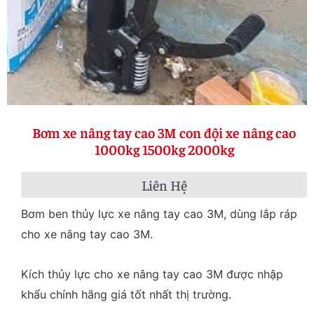
Bơm xe nâng tay cao 3M con đội xe nâng cao
1000kg 1500kg 2000kg
Liên Hệ
Bơm ben thủy lực xe nâng tay cao 3M, dùng lắp ráp
cho xe nâng tay cao 3M.
Kích thủy lực cho xe nâng tay cao 3M được nhập
khẩu chính hãng giá tốt nhất thị trường.