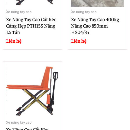
Xe nâng tay cao
Xe nâng tay cao
Xe Nâng Tay Cao Cắt Kéo
Xe Nâng Tay Cao 400kg
Càng Hẹp PTH15S Nâng
Nâng Cao 850mm
1.5 Tấn
HS04/85
Liên hệ
Liên hệ
Xe nâng tay cao
Xe Nâng Cao Cắt Kéo