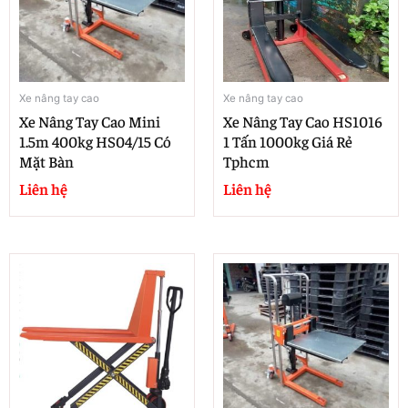
Xe nâng tay cao
Xe nâng tay cao
Xe Nâng Tay Cao Mini
Xe Nâng Tay Cao HS1016
1.5m 400kg HS04/15 Có
1 Tấn 1000kg Giá Rẻ
Mặt Bàn
Tphcm
Liên hệ
Liên hệ