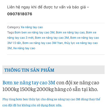
Liên hệ ngay khi để được tư vấn và báo giá –
0907818076
Category
Xe nâng tay cao
Tags
Bơm ben xe nâng tay cao 3M
,
Bơm xe nâng tay cao
,
Bơm xe
nâng tay cao 3 mét
,
Bơm xe nâng tay cao 3M
,
Bơm xe nâng tay cao
3M 1.5 tấn
,
Bơm xe nâng tay cao 3M 1tan
,
thủy lực xe nâng tay cao
3M
,
Xe nâng tay cao
THÔNG TIN SẢN PHẨM
Bơm xe nâng tay cao 3M
con đội xe nâng cao
1000kg 1500kg 2000kg hàng có sẵn tại kho.
Phụ tùng bơm ben thủy lực cho dòng xe nâng tay cao 3M dùng thay thế
con đội đã hư không còn sử dụng được nữa.