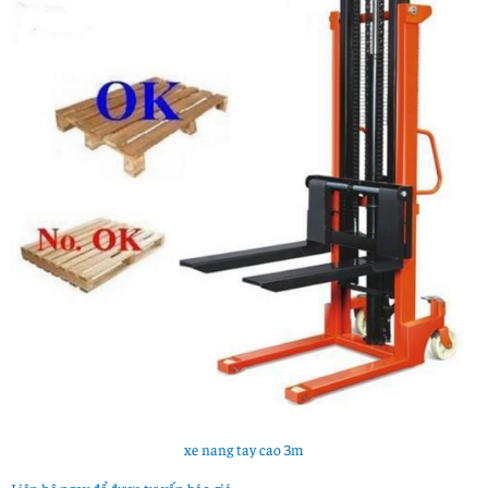
xe nang tay cao 3m